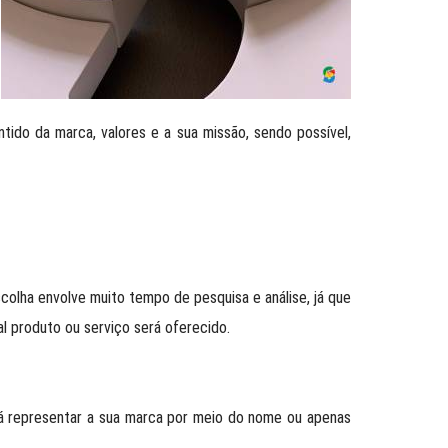
ntido da marca, valores e a sua missão, sendo possível,
olha envolve muito tempo de pesquisa e análise, já que
al produto ou serviço será oferecido.
irá representar a sua marca por meio do nome ou apenas