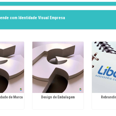
tende com Identidade Visual Empresa
idade de Marca
Design de Embalagem
Rebrandi