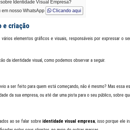
 sobre Identidade Visual Empresa?
 em nosso WhatsApp
Clicando aqui
o e criação
e vários elementos gráficos e visuais, responsáveis por expressar o se
ação da identidade visual, como podemos observar a seguir.
vio a ser feito para quem está começando, não é mesmo? Mas essa esc
dade da sua empresa, ou até dar uma pista para o seu público, sobre qu
rados ao se falar sobre
identidade visual empresa
; isso porque ele 
ficadas pelos seus clientes, no meio de outras marcas.