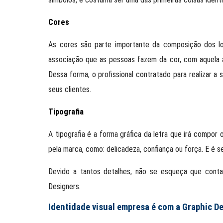
Cores
As cores são parte importante da composição dos log
associação que as pessoas fazem da cor, com aquela á
Dessa forma, o profissional contratado para realizar a 
seus clientes.
Tipografia
A tipografia é a forma gráfica da letra que irá compor
pela marca, como: delicadeza, confiança ou força. E é se
Devido a tantos detalhes, não se esqueça que conta
Designers.
Identidade visual empresa é com a Graphic D