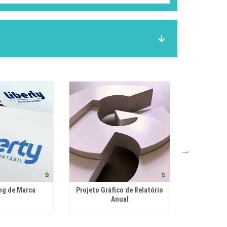
ng de Marca
Projeto Gráfico de Relatório
Agênci
Anual