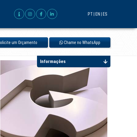
PT |
EN |
ES
olicite um Orçamento
Chame no WhatsApp
Informações