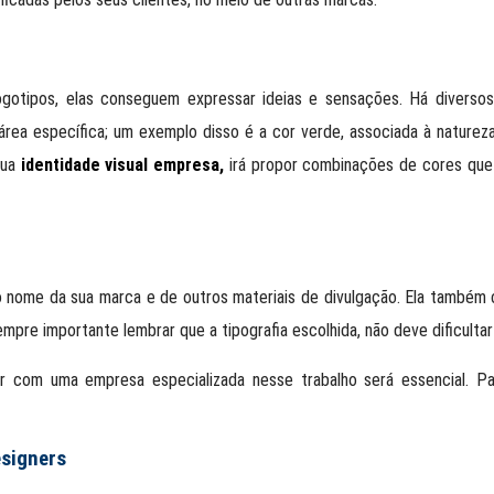
otipos, elas conseguem expressar ideias e sensações. Há diversos 
rea específica; um exemplo disso é a cor verde, associada à natureza
sua
identidade visual empresa,
irá propor combinações de cores que 
 o nome da sua marca e de outros materiais de divulgação. Ela também
mpre importante lembrar que a tipografia escolhida, não deve dificultar
r com uma empresa especializada nesse trabalho será essencial. Pa
esigners