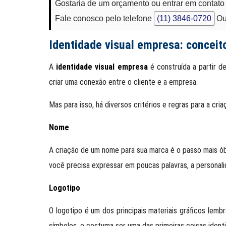
Gostaria de um orçamento ou entrar em contato
Fale conosco pelo telefone
(11) 3846-0720
Ou
Identidade visual empresa: conceit
A
identidade visual empresa
é construída a partir d
criar uma conexão entre o cliente e a empresa.
Mas para isso, há diversos critérios e regras para a cri
Nome
A criação de um nome para sua marca é o passo mais ób
você precisa expressar em poucas palavras, a personali
Logotipo
O logotipo é um dos principais materiais gráficos lemb
símbolos, e costuma ser uma das primeiras coisas identi