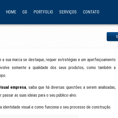
HOME
GD
PORTFOLIO
SERVIÇOS
CONTATO
S
e a sua marca se destaque, requer estratégias e um aperfeiçoamento
envolve somente a qualidade dos seus produtos, como também a
mpo.
visual empresa
, saiba que há diversas questões a serem analisadas,
passar as suas ideias para o seu público-alvo.
a identidade visual e como funciona o seu processo de construção.