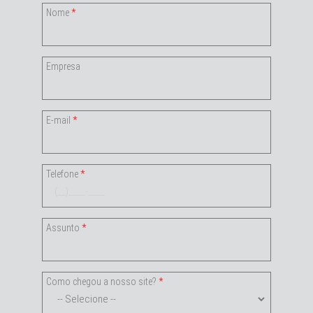
Nome
*
Empresa
E-mail
*
Telefone
*
Assunto
*
Como chegou a nosso site?
*