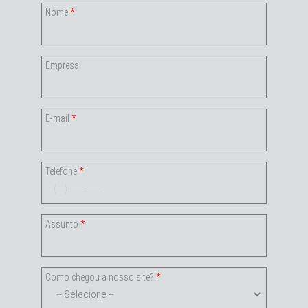
Nome
*
Empresa
E-mail
*
Telefone
*
Assunto
*
Como chegou a nosso site?
*