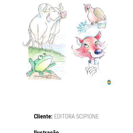
Cliente:
EDITORA SCIPIONE
Ilustração